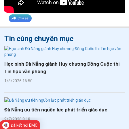
Tin cùng chuyên mục
Học sinh Đà Nẵng giành Huy chương Đồng Cuộc thi
Tin học văn phòng
1/8/2026 16:50
Đà Nẵng ưu tiên nguồn lực phát triển giáo dục
9/7/2026 8:18
Đã kết nối EMC