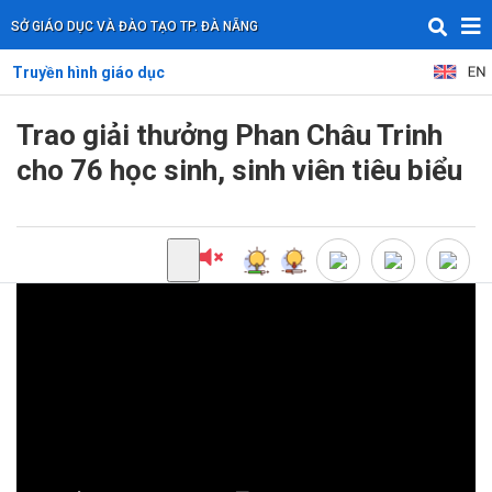
SỞ GIÁO DỤC VÀ ĐÀO TẠO TP. ĐÀ NẴNG
Truyền hình giáo dục
Trao giải thưởng Phan Châu Trinh
cho 76 học sinh, sinh viên tiêu biểu