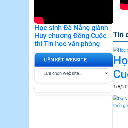
Học sinh Đà Nẵng giành
Tin 
Huy chương Đồng Cuộc
thi Tin học văn phòng
Họ
LIÊN KẾT WEBSITE
Cu
1/8/20