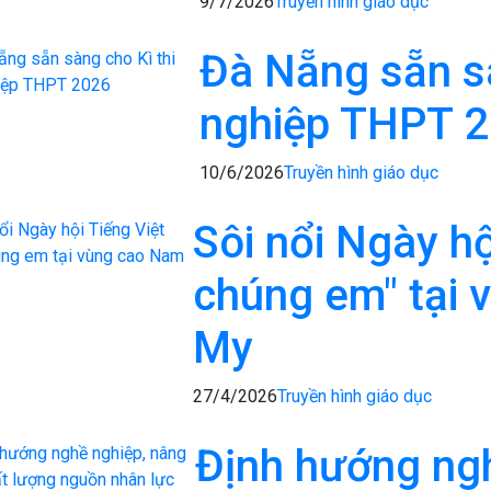
9/7/2026
Truyền hình giáo dục
Đà Nẵng sẵn sà
nghiệp THPT 
10/6/2026
Truyền hình giáo dục
Sôi nổi Ngày hộ
chúng em" tại 
My
27/4/2026
Truyền hình giáo dục
Định hướng ng