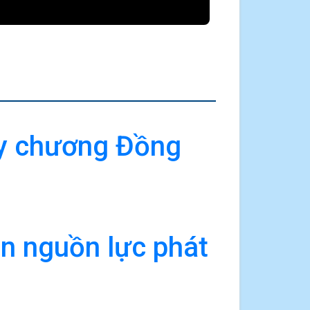
uy chương Đồng
n nguồn lực phát