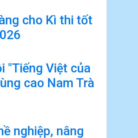
ng cho Kì thi tốt
2026
i "Tiếng Việt của
vùng cao Nam Trà
hề nghiệp, nâng