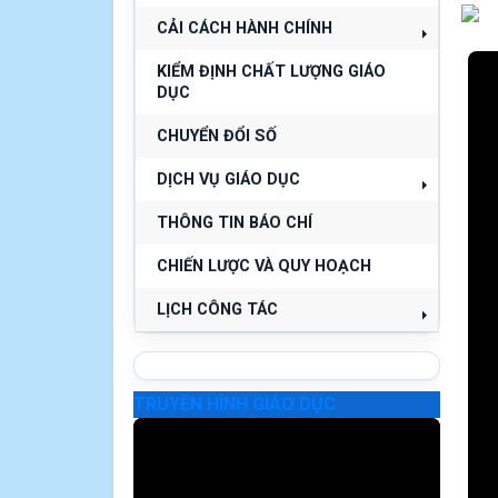
CẢI CÁCH HÀNH CHÍNH
KIỂM ĐỊNH CHẤT LƯỢNG GIÁO
DỤC
CHUYỂN ĐỔI SỐ
DỊCH VỤ GIÁO DỤC
THÔNG TIN BÁO CHÍ
CHIẾN LƯỢC VÀ QUY HOẠCH
LỊCH CÔNG TÁC
TRUYỀN HÌNH GIÁO DỤC