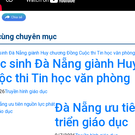
cùng chuyên mục
c sinh Đà Nẵng giành H
ộc thi Tin học văn phòng
26
Truyền hình giáo dục
Đà Nẵng ưu tiê
triển giáo dục