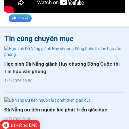
Tin cùng chuyên mục
Học sinh Đà Nẵng giành Huy chương Đồng Cuộc thi
Tin học văn phòng
1/8/2026 16:50
Đà Nẵng ưu tiên nguồn lực phát triển giáo dục
9/7/2026 8:18
Đã kết nối EMC