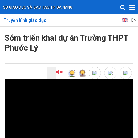
SỞ GIÁO DỤC VÀ ĐÀO TẠO TP. ĐÀ NẴNG
Truyền hình giáo dục
Sớm triển khai dự án Trường THPT
Phước Lý