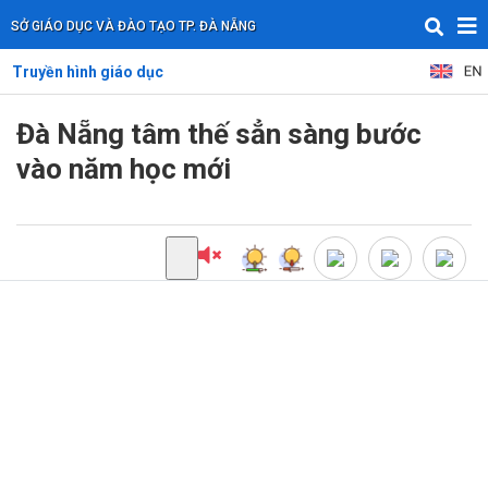
SỞ GIÁO DỤC VÀ ĐÀO TẠO TP. ĐÀ NẴNG
Truyền hình giáo dục
Đà Nẵng tâm thế sẳn sàng bước
vào năm học mới