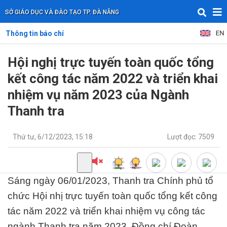
SỞ GIÁO DỤC VÀ ĐÀO TẠO TP. ĐÀ NẴNG
Thông tin báo chí
Hội nghị trực tuyến toàn quốc tổng
kết công tác năm 2022 và triển khai
nhiệm vụ năm 2023 của Ngành
Thanh tra
Thứ tư, 6/12/2023, 15:18
Lượt đọc: 7509
Sáng ngày 06/01/2023, Thanh tra Chính phủ tổ
chức Hội nhị trực tuyến toàn quốc tổng kết công
tác năm 2022 và triển khai nhiệm vụ công tác
ngành Thanh tra năm 2023. Đồng chí Đoàn