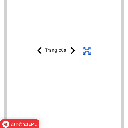
Đã kết nối EMC