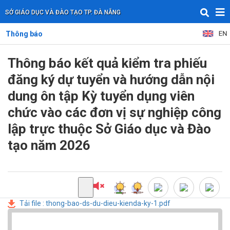
SỞ GIÁO DỤC VÀ ĐÀO TẠO TP. ĐÀ NẴNG
Thông báo
Thông báo kết quả kiểm tra phiếu
đăng ký dự tuyển và hướng dẫn nội
dung ôn tập Kỳ tuyển dụng viên
chức vào các đơn vị sự nghiệp công
lập trực thuộc Sở Giáo dục và Đào
tạo năm 2026
Tải file : thong-bao-ds-du-dieu-kienda-ky-1.pdf