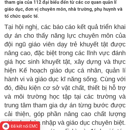
tham gia của 112 đại biểu đến từ các cơ quan quản lí
giáo dục, đơn vị chuyên môn, nhà trường, phụ huynh và
tổ chức quốc tế.
Tại hội nghị, các báo cáo kết quả triển khai
dự án cho thấy năng lực chuyên môn của
đội ngũ giáo viên dạy trẻ khuyết tật được
nâng cao, đặc biệt trong các lĩnh vực đánh
giá học sinh khuyết tật, xây dựng và thực
hiện Kế hoạch giáo dục cá nhân, quản lí
hành vi và giáo dục kĩ năng sống. Cùng với
đó, điều kiện cơ sở vật chất, thiết bị hỗ trợ
và môi trường học tập tại các trường và
trung tâm tham gia dự án từng bước được
cải thiện, góp phần nâng cao chất lượng
giáo dục hòa nhập và giáo dục chuyên biệt.
Đã kết nối EMC