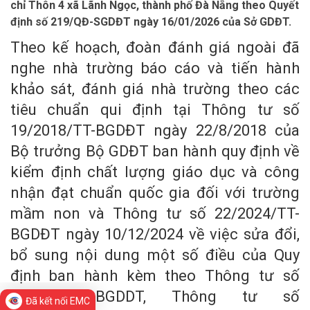
chỉ Thôn 4 xã Lãnh Ngọc, thành phố Đà Nẵng theo Quyết
định số 219/QĐ-SGDĐT ngày 16/01/2026 của Sở GDĐT.
Theo kế hoạch, đoàn đánh giá ngoài đã
nghe nhà trường báo cáo và tiến hành
khảo sát, đánh giá nhà trường theo các
tiêu chuẩn qui định tại Thông tư số
19/2018/TT-BGDĐT ngày 22/8/2018 của
Bộ trưởng Bộ GDĐT ban hành quy định về
kiểm định chất lượng giáo dục và công
nhận đạt chuẩn quốc gia đối với trường
mầm non và Thông tư số 22/2024/TT-
BGDĐT ngày 10/12/2024 về việc sửa đổi,
bổ sung nội dung một số điều của Quy
định ban hành kèm theo Thông tư số
17/2018/TT-BGDDT, Thông tư số
Đã kết nối EMC